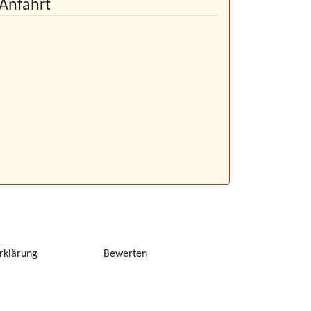
Anfahrt
rklärung
Bewerten