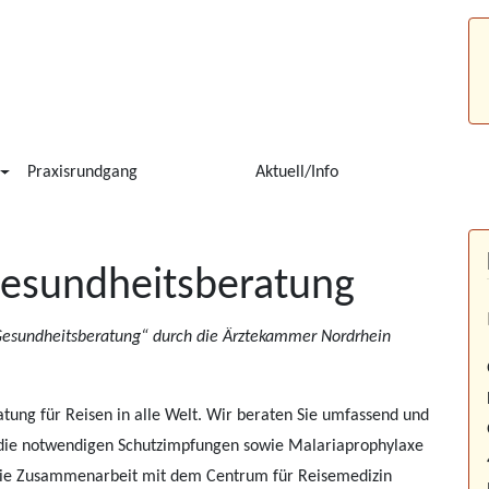
Praxisrundgang
Aktuell/Info
Gesundheitsberatung
 Gesundheitsberatung“ durch die Ärztekammer Nordrhein
ratung für Reisen in alle Welt. Wir beraten Sie umfassend und
n, die notwendigen Schutzimpfungen sowie Malariaprophylaxe
die Zusammenarbeit mit dem Centrum für Reisemedizin